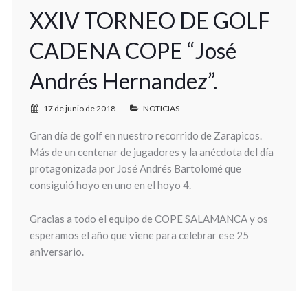
XXIV TORNEO DE GOLF
CADENA COPE “José
Andrés Hernandez”.
17 de junio de 2018
NOTICIAS
Gran día de
golf
en nuestro recorrido de Zarapicos.
Más de un centenar de jugadores y la anécdota del día
protagonizada por José Andrés Bartolomé que
consiguió hoyo en uno en el hoyo 4.
Gracias a todo el equipo de COPE
SALAMANCA
y os
esperamos el año que viene para celebrar ese 25
aniversario.