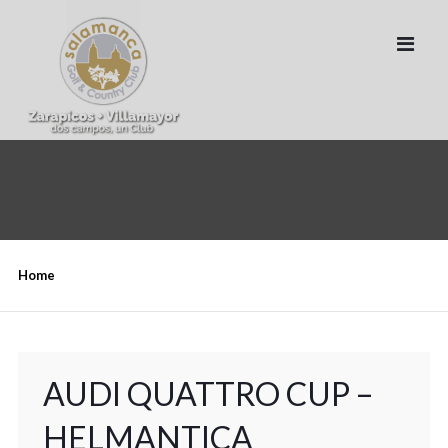
Home
AUDI QUATTRO CUP –
HELMANTICA