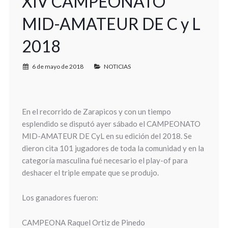
XIV CAMPEONATO
MID-AMATEUR DE C y L
2018
6 de mayo de 2018
NOTICIAS
En el recorrido de Zarapicos y con un tiempo
esplendido se disputó ayer sábado el CAMPEONATO
MID-AMATEUR DE CyL en su edición del 2018. Se
dieron cita 101 jugadores de toda la comunidad y en la
categoría masculina fué necesario el play-of para
deshacer el triple empate que se produjo.
Los ganadores fueron:
CAMPEONA Raquel Ortiz de Pinedo