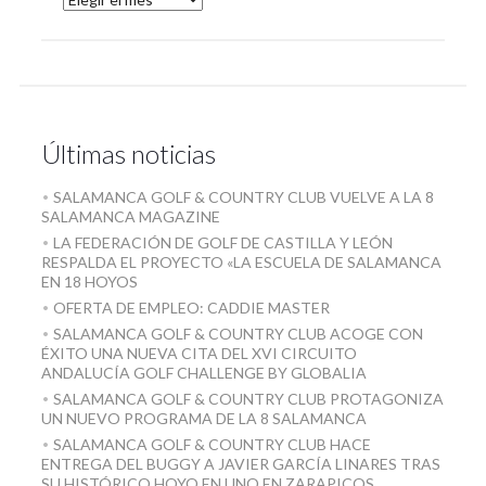
Últimas noticias
SALAMANCA GOLF & COUNTRY CLUB VUELVE A LA 8
SALAMANCA MAGAZINE
LA FEDERACIÓN DE GOLF DE CASTILLA Y LEÓN
RESPALDA EL PROYECTO «LA ESCUELA DE SALAMANCA
EN 18 HOYOS
OFERTA DE EMPLEO: CADDIE MASTER
SALAMANCA GOLF & COUNTRY CLUB ACOGE CON
ÉXITO UNA NUEVA CITA DEL XVI CIRCUITO
ANDALUCÍA GOLF CHALLENGE BY GLOBALIA
SALAMANCA GOLF & COUNTRY CLUB PROTAGONIZA
UN NUEVO PROGRAMA DE LA 8 SALAMANCA
SALAMANCA GOLF & COUNTRY CLUB HACE
ENTREGA DEL BUGGY A JAVIER GARCÍA LINARES TRAS
SU HISTÓRICO HOYO EN UNO EN ZARAPICOS