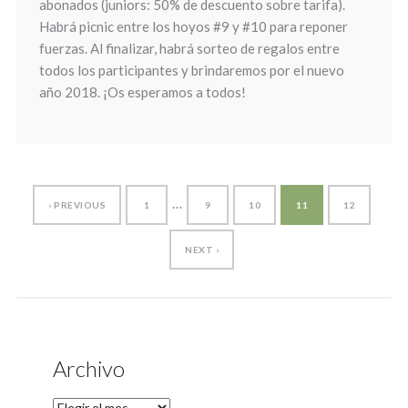
abonados (juniors: 50% de descuento sobre tarifa).
Habrá picnic entre los hoyos #9 y #10 para reponer
fuerzas. Al finalizar, habrá sorteo de regalos entre
todos los participantes y brindaremos por el nuevo
año 2018. ¡Os esperamos a todos!
…
‹ PREVIOUS
1
9
10
11
12
NEXT ›
Archivo