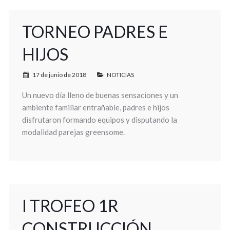
TORNEO PADRES E
HIJOS
17 de junio de 2018
NOTICIAS
Un nuevo día lleno de buenas sensaciones y un
ambiente familiar entrañable, padres e hijos
disfrutaron formando equipos y disputando la
modalidad parejas greensome.
I TROFEO 1R
CONSTRUCCIÓN