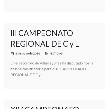
III CAMPEONATO
REGIONAL DE C y L
6 de mayo de 2018
NOTICIAS
En el recorrido de Villamayor se ha disputado hoy la
prueba clasificatoria para el III CAMPEONATO
REGIONAL DE C y L.