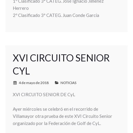
1º Clasificado 3ª CATEG. Jose Ignacio Jimenez
Herrero
2º Clasificado 3ª CATEG. Juan Conde García
XVI CIRCUITO SENIOR
CYL
4 de mayo de 2018
NOTICIAS
XVI CIRCUITO SENIOR DE CyL
Ayer miércoles se celebró en el recorrido de
Villamayor otra prueba de este XVI Circuito Senior
organizado por la Federación de Golf de CyL.