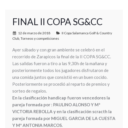
FINAL II COPA SG&CC
12 de marzo de 2018
II Copa Salamanca Golf & Country
Club
,
Torneos y competiciones
Ayer sábado y con gran ambiente se celebró en el
recorrido de Zarapicos la final de la II COPA SG&CC.
Las salidas fueron a tiro a las 9,30h de la mañana y
posteriormente todos los jugadores disfrutaron de
una comida juntos que consistió en un buen cocido.
Posteriormente se procedió al reparto de premios y
sorteo de regalos.
En la clasificación handicap fueron vencedores la
pareja formada por : PAULINO ALONSO Y Mª
VICTORIA REBOLLA y en la clasificación scracth la
pareja formada por MIGUEL GARCIA DE LA CUESTA
Y Mª ANTONIA MARCOS.