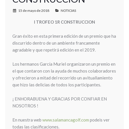
15 de mayo de 2018
NOTICIAS
I TROFEO 1R CONSTRUCCION
Gran éxito en esta primera edición de un premio que ha
discurrido dentro de un ambiente francamente
agradable y que repetirá edición en el 2019.
Los hermanos García Muriel organizaron un premio en
el que contaron con la ayuda de muchos colaboradores
y ofrecieron a mitad del recorrido un avituallamiento
que hizo las delicias de todos los participantes.
¡ ENHORABUENA Y GRACIAS POR CONFIAR EN
NOSOTROS !
En nuestra web
www.salamancagolf.com
podeis ver
todas las clasificaciones.