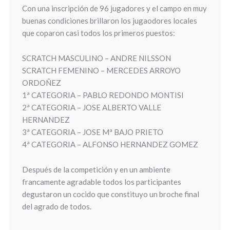
Con una inscripción de 96 jugadores y el campo en muy
buenas condiciones brillaron los jugaodores locales
que coparon casi todos los primeros puestos:
SCRATCH MASCULINO – ANDRE NILSSON
SCRATCH FEMENINO – MERCEDES ARROYO
ORDOÑEZ
1ª CATEGORIA – PABLO REDONDO MONTISI
2ª CATEGORIA – JOSE ALBERTO VALLE
HERNANDEZ
3ª CATEGORIA – JOSE Mª BAJO PRIETO
4ª CATEGORIA – ALFONSO HERNANDEZ GOMEZ
Después de la competición y en un ambiente
francamente agradable todos los participantes
degustaron un cocido que constituyo un broche final
del agrado de todos.