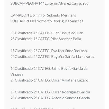
SUBCAMPEONA Mª Eugenia Alvarez Carracedo
CAMPEON Domingo Redondo Merinero
SUBCAMPEON Norberto Rodriguez Sanchez
1ª Clasificada 1ª CATEG. Pilar Elosua de Juan
2ª Clasificada 1ª CATEG.Pilar Sanchez Palla
1ª Clasificada 2ª CATEG. Eva Martinez Barroso
2ª Clasificada 2ª CATEG. Begoña Garcia Llamazares
1º Clasificado 1ª CATEG. Jaime Bovile Garcia de
Vinuesa
2º Clasificado 1ª CATEG. Oscar Villafañe Lazaro
1º Clasificado 2ª CATEG. Oscar Rodriguez Garcia
2º Clasificado 2ª CATEG. Antonio Sanchez Garcia