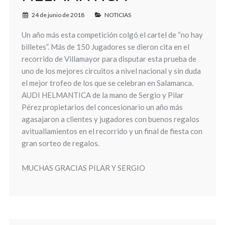
24 de junio de 2018
NOTICIAS
Un año más esta competición colgó el cartel de “no hay
billetes”. Más de 150 Jugadores se dieron cita en el
recorrido de Villamayo
r para disputar esta prueba de
uno de los mejores circuitos a nivel nacional y sin duda
el mejor trofeo de los que se celebran en Salamanca.
AUDI HELMANTICA de la mano de Sergio y Pilar
Pérez propietarios del concesionario un año más
agasajaron a clientes y jugadores con buenos regalos
avituallamientos en el recorrido y un final de fiesta con
gran sorteo de regalos.
MUCHAS GRACIAS PILAR Y SERGIO