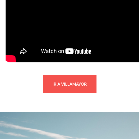
IR A VILLAMAYOR