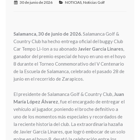
30 de junio de 2026
NOTICIAS
,
Noticias Golf
Salamanca, 30 de junio de 2026.
Salamanca Golf &
Country Club ha hecho entrega oficial del buggy Club
Car Tempo Li-Ion a su abonado
Javier García Linares
,
ganador del premio especial de hoyo en uno en el hoyo
8 durante el Torneo Conmemorativo del V Centenario
de la Escuela de Salamanca, celebrado el pasado 28 de
junio en el recorrido de Zarapicos.
El presidente de Salamanca Golf & Country Club,
Juan
María López Álvarez
, fue el encargado de entregar el
vehículo al jugador, poniendo el broche definitivo a
uno de los momentos más especiales y recordados de
la reciente historia del club. La extraordinaria hazaña
de Javier García Linares, que logró embocar de un solo
golpe en el hoyo 8, desató la celebración entre los