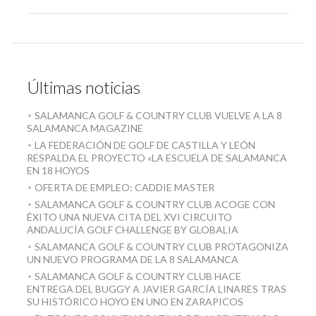
Últimas noticias
SALAMANCA GOLF & COUNTRY CLUB VUELVE A LA 8
SALAMANCA MAGAZINE
LA FEDERACIÓN DE GOLF DE CASTILLA Y LEÓN
RESPALDA EL PROYECTO «LA ESCUELA DE SALAMANCA
EN 18 HOYOS
OFERTA DE EMPLEO: CADDIE MASTER
SALAMANCA GOLF & COUNTRY CLUB ACOGE CON
ÉXITO UNA NUEVA CITA DEL XVI CIRCUITO
ANDALUCÍA GOLF CHALLENGE BY GLOBALIA
SALAMANCA GOLF & COUNTRY CLUB PROTAGONIZA
UN NUEVO PROGRAMA DE LA 8 SALAMANCA
SALAMANCA GOLF & COUNTRY CLUB HACE
ENTREGA DEL BUGGY A JAVIER GARCÍA LINARES TRAS
SU HISTÓRICO HOYO EN UNO EN ZARAPICOS