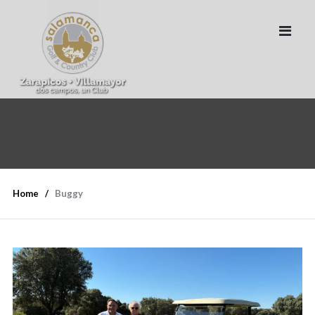
Home
Buggy