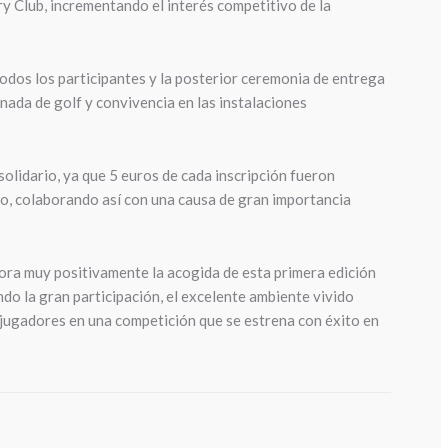
 Club, incrementando el interés competitivo de la
odos los participantes y la posterior ceremonia de entrega
rnada de golf y convivencia en las instalaciones
olidario, ya que 5 euros de cada inscripción fueron
, colaborando así con una causa de gran importancia
ra muy positivamente la acogida de esta primera edición
do la gran participación, el excelente ambiente vivido
s jugadores en una competición que se estrena con éxito en