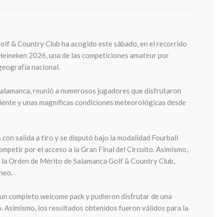
olf & Country Club ha acogido este sábado, en el recorrido
 Heineken 2026, una de las competiciones amateur por
geografía nacional.
 Salamanca, reunió a numerosos jugadores que disfrutaron
iente y unas magníficas condiciones meteorológicas desde
con salida a tiro y se disputó bajo la modalidad Fourball
ompetir por el acceso a la Gran Final del Circuito. Asimismo,
a la Orden de Mérito de Salamanca Golf & Country Club,
neo.
 un completo welcome pack y pudieron disfrutar de una
o. Asimismo, los resultados obtenidos fueron válidos para la