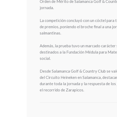
Orden de Mérito de Salamanca Golf & Country
jornada.
La competición concluyó con un cóctel para t
de premios, poniendo el broche final a una jo
salmantinas.
Además, la prueba tuvo un marcado carácter s
destinados a la Fundación Médula para Mateo
social.
Desde Salamanca Golf & Country Club se valo
del Circuito Heineken en Salamanca, destacan
durante toda la jornada y la respuesta de lo
el recorrido de Zarapicos.