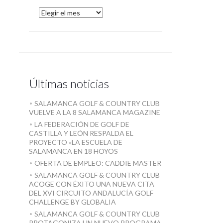
Últimas noticias
SALAMANCA GOLF & COUNTRY CLUB
VUELVE A LA 8 SALAMANCA MAGAZINE
LA FEDERACIÓN DE GOLF DE
CASTILLA Y LEÓN RESPALDA EL
PROYECTO «LA ESCUELA DE
SALAMANCA EN 18 HOYOS
OFERTA DE EMPLEO: CADDIE MASTER
SALAMANCA GOLF & COUNTRY CLUB
ACOGE CON ÉXITO UNA NUEVA CITA
DEL XVI CIRCUITO ANDALUCÍA GOLF
CHALLENGE BY GLOBALIA
SALAMANCA GOLF & COUNTRY CLUB
PROTAGONIZA UN NUEVO PROGRAMA