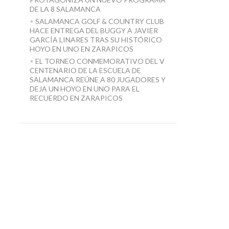
DE LA 8 SALAMANCA
SALAMANCA GOLF & COUNTRY CLUB
HACE ENTREGA DEL BUGGY A JAVIER
GARCÍA LINARES TRAS SU HISTÓRICO
HOYO EN UNO EN ZARAPICOS
EL TORNEO CONMEMORATIVO DEL V
CENTENARIO DE LA ESCUELA DE
SALAMANCA REÚNE A 80 JUGADORES Y
DEJA UN HOYO EN UNO PARA EL
RECUERDO EN ZARAPICOS