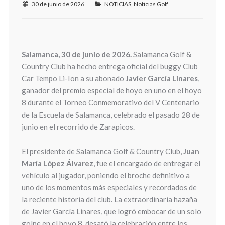
30 de junio de 2026
NOTICIAS
,
Noticias Golf
Salamanca, 30 de junio de 2026.
Salamanca Golf &
Country Club ha hecho entrega oficial del buggy Club
Car Tempo Li-Ion a su abonado
Javier García Linares
,
ganador del premio especial de hoyo en uno en el hoyo
8 durante el Torneo Conmemorativo del V Centenario
de la Escuela de Salamanca, celebrado el pasado 28 de
junio en el recorrido de Zarapicos.
El presidente de Salamanca Golf & Country Club,
Juan
María López Álvarez
, fue el encargado de entregar el
vehículo al jugador, poniendo el broche definitivo a
uno de los momentos más especiales y recordados de
la reciente historia del club. La extraordinaria hazaña
de Javier García Linares, que logró embocar de un solo
golpe en el hoyo 8, desató la celebración entre los