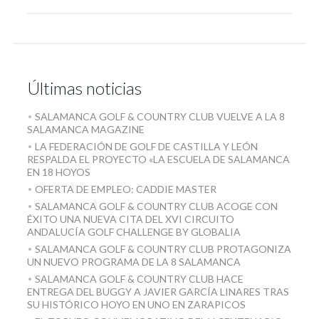
Últimas noticias
SALAMANCA GOLF & COUNTRY CLUB VUELVE A LA 8
SALAMANCA MAGAZINE
LA FEDERACIÓN DE GOLF DE CASTILLA Y LEÓN
RESPALDA EL PROYECTO «LA ESCUELA DE SALAMANCA
EN 18 HOYOS
OFERTA DE EMPLEO: CADDIE MASTER
SALAMANCA GOLF & COUNTRY CLUB ACOGE CON
ÉXITO UNA NUEVA CITA DEL XVI CIRCUITO
ANDALUCÍA GOLF CHALLENGE BY GLOBALIA
SALAMANCA GOLF & COUNTRY CLUB PROTAGONIZA
UN NUEVO PROGRAMA DE LA 8 SALAMANCA
SALAMANCA GOLF & COUNTRY CLUB HACE
ENTREGA DEL BUGGY A JAVIER GARCÍA LINARES TRAS
SU HISTÓRICO HOYO EN UNO EN ZARAPICOS