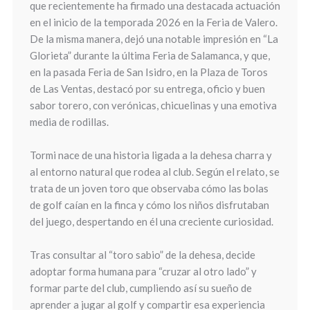
que recientemente ha firmado una destacada actuación
en el inicio de la temporada 2026 en la Feria de Valero.
De la misma manera, dejó una notable impresión en “La
Glorieta” durante la última Feria de Salamanca, y que,
en la pasada Feria de San Isidro, en la Plaza de Toros
de Las Ventas, destacó por su entrega, oficio y buen
sabor torero, con verónicas, chicuelinas y una emotiva
media de rodillas.
Tormi nace de una historia ligada a la dehesa charra y
al entorno natural que rodea al club. Según el relato, se
trata de un joven toro que observaba cómo las bolas
de golf caían en la finca y cómo los niños disfrutaban
del juego, despertando en él una creciente curiosidad.
Tras consultar al “toro sabio” de la dehesa, decide
adoptar forma humana para “cruzar al otro lado” y
formar parte del club, cumpliendo así su sueño de
aprender a jugar al golf y compartir esa experiencia