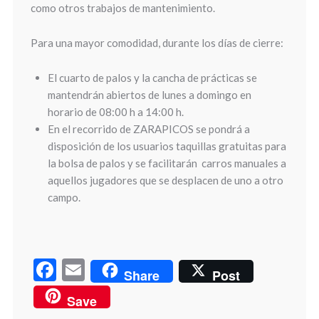
como otros trabajos de mantenimiento.
Para una mayor comodidad, durante los días de cierre:
El cuarto de palos
y la cancha de prácticas se
mantendrán abiertos de lunes a domingo en
horario de 08:00 h a 14:00 h.
En el recorrido de ZARAPICOS se pondrá a
disposición de los usuarios taquillas gratuitas para
la bolsa de palos y se facilitarán carros manuales a
aquellos jugadores que se desplacen de uno a otro
campo.
Facebook
Email
Share
Post
Save