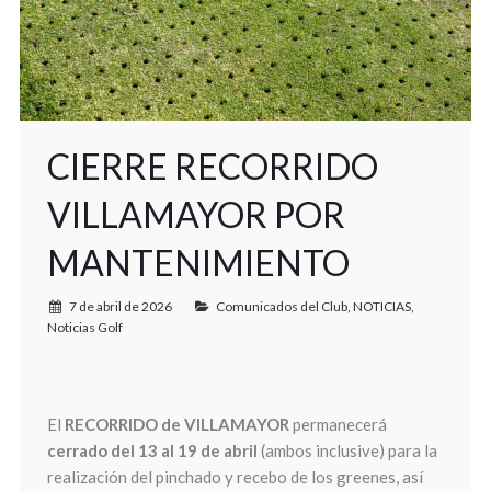
CIERRE RECORRIDO
VILLAMAYOR POR
MANTENIMIENTO
7 de abril de 2026
Comunicados del Club
,
NOTICIAS
,
Noticias Golf
El
RECORRIDO de VILLAMAYOR
permanecerá
cerrado del 13 al 19 de abril
(ambos inclusive) para la
realización del pinchado y recebo de los greenes, así