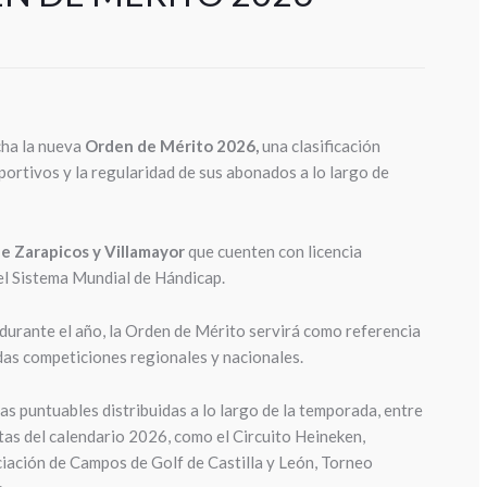
cha la nueva
Orden de Mérito 2026,
una clasificación
portivos y la regularidad de sus abonados a lo largo de
e Zarapicos y Villamayor
que cuenten con licencia
el Sistema Mundial de Hándicap.
durante el año, la Orden de Mérito servirá como referencia
das competiciones regionales y nacionales.
as puntuables distribuidas a lo largo de la temporada, entre
itas del calendario 2026, como el Circuito Heineken,
ciación de Campos de Golf de Castilla y León, Torneo