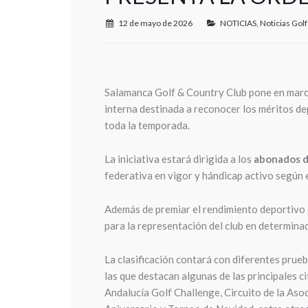
12 de mayo de 2026
NOTICIAS
,
Noticias Golf
Salamanca Golf & Country Club pone en mar
interna destinada a reconocer los méritos de
toda la temporada.
La iniciativa estará dirigida a los
abonados d
federativa en vigor y hándicap activo según 
Además de premiar el rendimiento deportivo 
para la representación del club en determina
La clasificación contará con diferentes prueb
las que destacan algunas de las principales c
Andalucía Golf Challenge, Circuito de la Aso