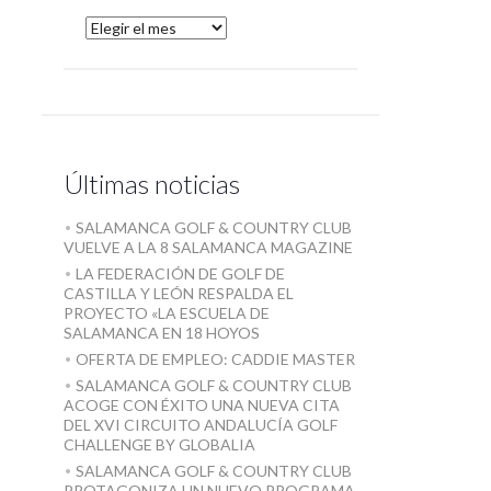
Últimas noticias
SALAMANCA GOLF & COUNTRY CLUB
VUELVE A LA 8 SALAMANCA MAGAZINE
LA FEDERACIÓN DE GOLF DE
CASTILLA Y LEÓN RESPALDA EL
PROYECTO «LA ESCUELA DE
SALAMANCA EN 18 HOYOS
OFERTA DE EMPLEO: CADDIE MASTER
SALAMANCA GOLF & COUNTRY CLUB
ACOGE CON ÉXITO UNA NUEVA CITA
DEL XVI CIRCUITO ANDALUCÍA GOLF
CHALLENGE BY GLOBALIA
SALAMANCA GOLF & COUNTRY CLUB
PROTAGONIZA UN NUEVO PROGRAMA