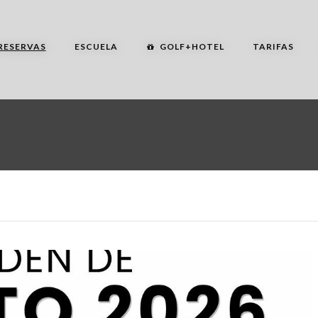
RESERVAS
ESCUELA
GOLF+HOTEL
TARIFAS