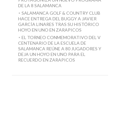
DE LA 8 SALAMANCA
SALAMANCA GOLF & COUNTRY CLUB
HACE ENTREGA DEL BUGGY A JAVIER
GARCÍA LINARES TRAS SU HISTÓRICO
HOYO EN UNO EN ZARAPICOS
EL TORNEO CONMEMORATIVO DEL V
CENTENARIO DE LA ESCUELA DE
SALAMANCA REÚNE A 80 JUGADORES Y
DEJA UN HOYO EN UNO PARA EL
RECUERDO EN ZARAPICOS