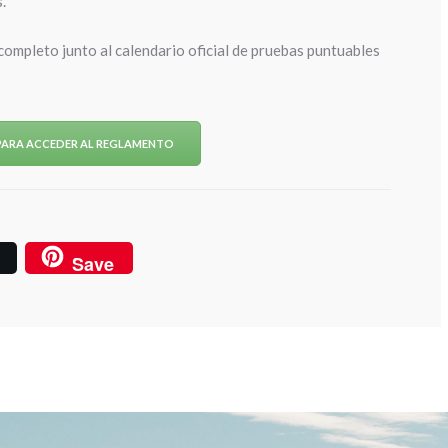
.
completo junto al calendario oficial de pruebas puntuables
 PARA ACCEDER AL REGLAMENTO
Save