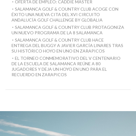
OFERTA DE EMPLEO: CADDIE MASTER
SALAMANCA GOLF & COUNTRY CLUB ACOGE CON
ÉXITO UNA NUEVA CITA DEL XVI CIRCUITO
ANDALUCÍA GOLF CHALLENGE BY GLOBALIA
SALAMANCA GOLF & COUNTRY CLUB PROTAGONIZA
UN NUEVO PROGRAMA DE LA 8 SALAMANCA
SALAMANCA GOLF & COUNTRY CLUB HACE
ENTREGA DEL BUGGY A JAVIER GARCÍA LINARES TRAS
SU HISTÓRICO HOYO EN UNO EN ZARAPICOS
EL TORNEO CONMEMORATIVO DEL V CENTENARIO
DE LA ESCUELA DE SALAMANCA REÚNE A 80
JUGADORES Y DEJA UN HOYO EN UNO PARA EL
RECUERDO EN ZARAPICOS