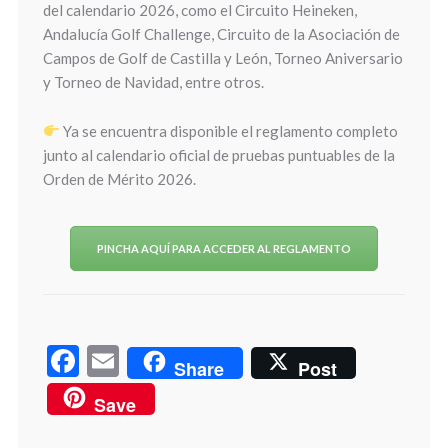
del calendario 2026, como el Circuito Heineken,
Andalucía Golf Challenge, Circuito de la Asociación de
Campos de Golf de Castilla y León, Torneo Aniversario
y Torneo de Navidad, entre otros.
Ya se encuentra disponible el reglamento completo
junto al calendario oficial de pruebas puntuables de la
Orden de Mérito 2026.
PINCHA AQUÍ PARA ACCEDER AL REGLAMENTO
Facebook
Email
Share
Post
Save