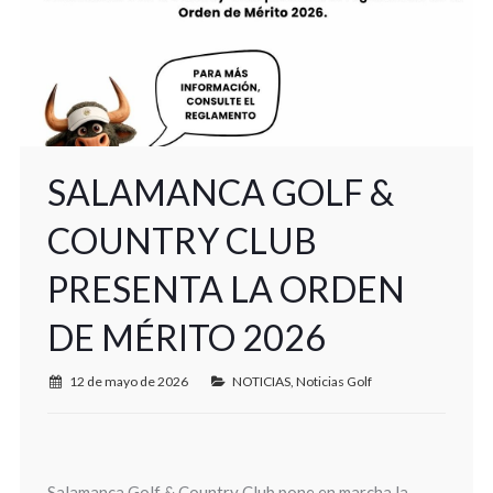
SALAMANCA GOLF &
COUNTRY CLUB
PRESENTA LA ORDEN
DE MÉRITO 2026
12 de mayo de 2026
NOTICIAS
,
Noticias Golf
Salamanca Golf & Country Club pone en marcha la