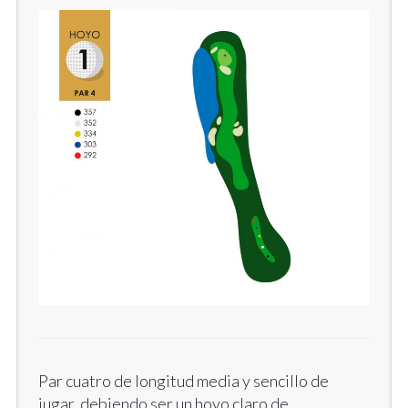
Par cuatro de longitud media y sencillo de
jugar, debiendo ser un hoyo claro de