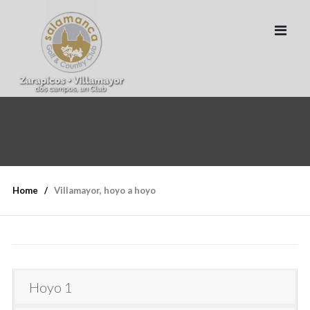
Home
Villamayor, hoyo a hoyo
Hoyo 1