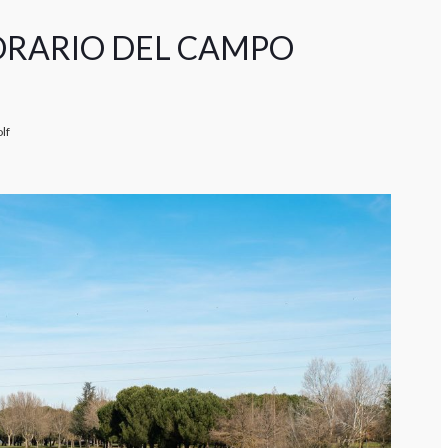
ORARIO DEL CAMPO
lf