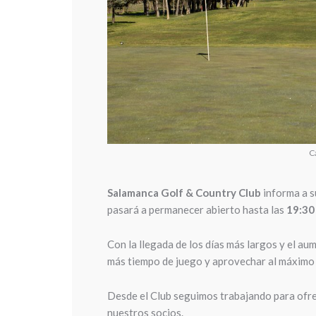
C
Salamanca Golf & Country Club
informa a s
pasará a permanecer abierto hasta las
19:30
Con la llegada de los días más largos y el aum
más tiempo de juego y aprovechar al máximo l
Desde el Club seguimos trabajando para ofrec
nuestros socios.