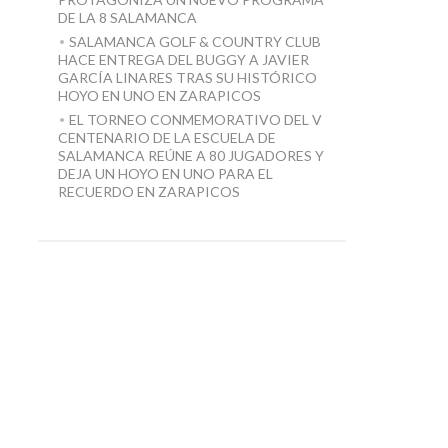
DE LA 8 SALAMANCA
SALAMANCA GOLF & COUNTRY CLUB
HACE ENTREGA DEL BUGGY A JAVIER
GARCÍA LINARES TRAS SU HISTÓRICO
HOYO EN UNO EN ZARAPICOS
EL TORNEO CONMEMORATIVO DEL V
CENTENARIO DE LA ESCUELA DE
SALAMANCA REÚNE A 80 JUGADORES Y
DEJA UN HOYO EN UNO PARA EL
RECUERDO EN ZARAPICOS