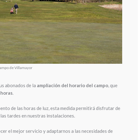
ampo de Villamayor
us abonados de la
ampliación del horario del campo
, que
 horas
.
ento de las horas de luz, esta medida permitirá disfrutar de
as tardes en nuestras instalaciones.
er el mejor servicio y adaptarnos a las necesidades de