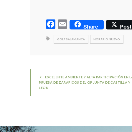
Facebook
Email
Share
Post
GOLF SALAMANCA
HORARIO NUEVO
EXCELENTE AMBIENTE Y ALTA PARTICIPACIÓN EN L
PRUEBA DE ZARAPICOS DEL GP JUNTA DE CASTILLA Y
LEÓN