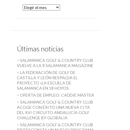
Últimas noticias
SALAMANCA GOLF & COUNTRY CLUB
VUELVE A LA 8 SALAMANCA MAGAZINE
LA FEDERACIÓN DE GOLF DE
CASTILLA Y LEÓN RESPALDA EL
PROYECTO «LA ESCUELA DE
SALAMANCA EN 18 HOYOS
OFERTA DE EMPLEO: CADDIE MASTER
SALAMANCA GOLF & COUNTRY CLUB
ACOGE CON ÉXITO UNA NUEVA CITA
DEL XVI CIRCUITO ANDALUCÍA GOLF
CHALLENGE BY GLOBALIA
SALAMANCA GOLF & COUNTRY CLUB
PROTAGONIZA UN NUEVO PROGRAMA