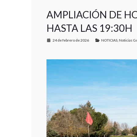
AMPLIACIÓN DE H
HASTA LAS 19:30H
24 de febrero de 2026
NOTICIAS
,
Noticias Go