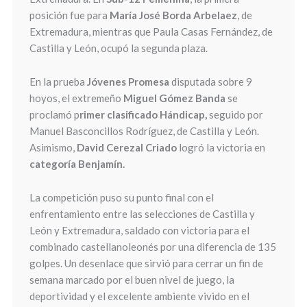
posición fue para
María José Borda Arbelaez
, de
Extremadura, mientras que Paula Casas Fernández, de
Castilla y León, ocupó la segunda plaza.
En la prueba
Jóvenes Promesa
disputada sobre 9
hoyos, el extremeño
Miguel Gómez Banda
se
proclamó p
rimer clasificado Hándicap,
seguido por
Manuel Basconcillos Rodríguez, de Castilla y León.
Asimismo,
David Cerezal Criado
logró la victoria en
categoría Benjamín.
La competición puso su punto final con el
enfrentamiento entre las selecciones de Castilla y
León y Extremadura, saldado con victoria para el
combinado castellanoleonés por una diferencia de 135
golpes. Un desenlace que sirvió para cerrar un fin de
semana marcado por el buen nivel de juego, la
deportividad y el excelente ambiente vivido en el