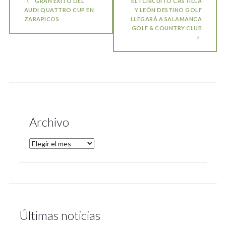
GRAN ÉXITO DEL
EL I CIRCUITO CASTILLA
AUDI QUATTRO CUP EN
Y LEÓN DESTINO GOLF
ZARAPICOS
LLEGARÁ A SALAMANCA
GOLF & COUNTRY CLUB
Archivo
Últimas noticias