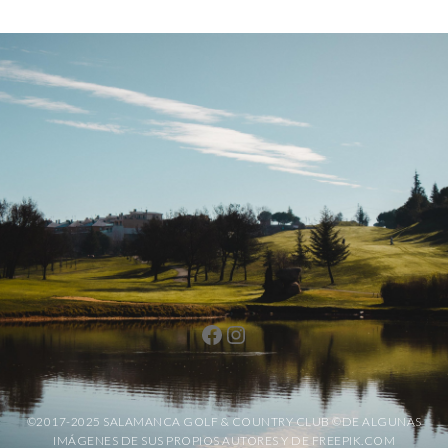
©2017-2025 SALAMANCA GOLF & COUNTRY CLUB ©DE ALGUNAS
IMÁGENES DE SUS PROPIOS AUTORES Y DE FREEPIK.COM