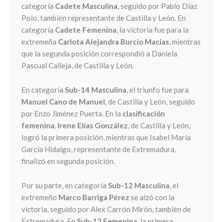
categoría
Cadete Masculina
, seguido por Pablo Díaz
Polo, también representante de Castilla y León. En
categoría
Cadete Femenina
, la victoria fue para la
extremeña
Carlota Alejandra Burcio Macías
, mientras
que la segunda posición correspondió a Daniela
Pascual Calleja, de Castilla y León.
En categoría
Sub-14 Masculina
, el triunfo fue para
Manuel Cano de Manuel
, de Castilla y León, seguido
por Enzo Jiménez Puerta. En la
clasificación
femenina
,
Irene Elías González
, de Castilla y León,
logró la primera posición, mientras que Isabel María
García Hidalgo, representante de Extremadura,
finalizó en segunda posición.
Por su parte, en categoría
Sub-12 Masculina
, el
extremeño
Marco Barriga Pérez
se alzó con la
victoria, seguido por Alex Carrón Mirón, también de
Extremadura. En
Sub-12 Femenina
, la primera