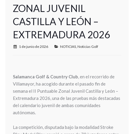
ZONAL JUVENIL
CASTILLA Y LEÓN –
EXTREMADURA 2026
1 de junio de 2026
NOTICIAS
,
Noticias Golf
Salamanca Golf & Country Club
, en el recorrido de
Villamayor, ha acogido durante el pasado fin de
semana el II Puntuable Zonal Juvenil Castilla y León –
Extremadura 2026, una de las pruebas más destacadas
del calendario juvenil de ambas comunidades
autónomas.
La competición, disputada bajo la modalidad Stroke