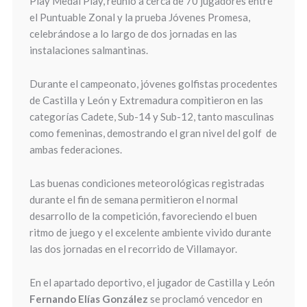
Play Medal Play, reunió a cerca de 70 jugadores entre
el Puntuable Zonal y la prueba Jóvenes Promesa,
celebrándose a lo largo de dos jornadas en las
instalaciones salmantinas.
Durante el campeonato, jóvenes golfistas procedentes
de Castilla y León y Extremadura compitieron en las
categorías Cadete, Sub-14 y Sub-12, tanto masculinas
como femeninas, demostrando el gran nivel del golf de
ambas federaciones.
Las buenas condiciones meteorológicas registradas
durante el fin de semana permitieron el normal
desarrollo de la competición, favoreciendo el buen
ritmo de juego y el excelente ambiente vivido durante
las dos jornadas en el recorrido de Villamayor.
En el apartado deportivo, el jugador de Castilla y León
Fernando Elías González
se proclamó vencedor en