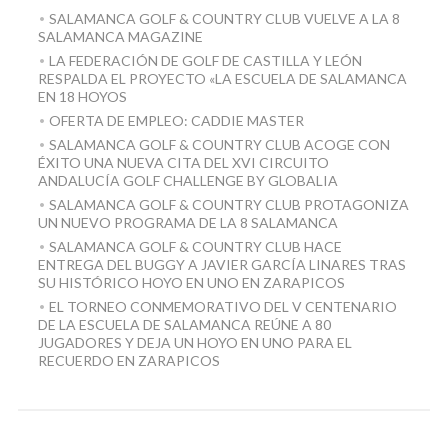
SALAMANCA GOLF & COUNTRY CLUB VUELVE A LA 8
SALAMANCA MAGAZINE
LA FEDERACIÓN DE GOLF DE CASTILLA Y LEÓN
RESPALDA EL PROYECTO «LA ESCUELA DE SALAMANCA
EN 18 HOYOS
OFERTA DE EMPLEO: CADDIE MASTER
SALAMANCA GOLF & COUNTRY CLUB ACOGE CON
ÉXITO UNA NUEVA CITA DEL XVI CIRCUITO
ANDALUCÍA GOLF CHALLENGE BY GLOBALIA
SALAMANCA GOLF & COUNTRY CLUB PROTAGONIZA
UN NUEVO PROGRAMA DE LA 8 SALAMANCA
SALAMANCA GOLF & COUNTRY CLUB HACE
ENTREGA DEL BUGGY A JAVIER GARCÍA LINARES TRAS
SU HISTÓRICO HOYO EN UNO EN ZARAPICOS
EL TORNEO CONMEMORATIVO DEL V CENTENARIO
DE LA ESCUELA DE SALAMANCA REÚNE A 80
JUGADORES Y DEJA UN HOYO EN UNO PARA EL
RECUERDO EN ZARAPICOS