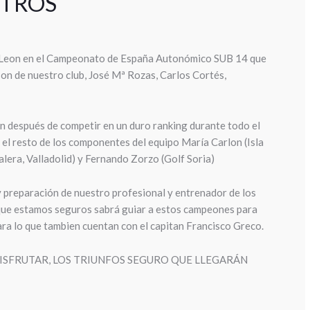
STROS
 y Leon en el Campeonato de España Autonómico SUB 14 que
on de nuestro club, José Mª Rozas, Carlos Cortés,
ón después de competir en un duro ranking durante todo el
e el resto de los componentes del equipo María Carlon (Isla
alera, Valladolid) y Fernando Zorzo (Golf Soria)
 preparación de nuestro profesional y entrenador de los
que estamos seguros sabrá guiar a estos campeones para
ara lo que tambien cuentan con el capitan Francisco Greco.
ISFRUTAR, LOS TRIUNFOS SEGURO QUE LLEGARÁN