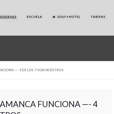
RESERVAS
ESCUELA
GOLF+HOTEL
TARIFAS
NCIONA —- 4 DE LOS 7 SON NUESTROS
LAMANCA FUNCIONA —- 4