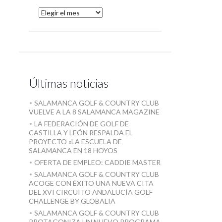
Últimas noticias
SALAMANCA GOLF & COUNTRY CLUB
VUELVE A LA 8 SALAMANCA MAGAZINE
LA FEDERACIÓN DE GOLF DE
CASTILLA Y LEÓN RESPALDA EL
PROYECTO «LA ESCUELA DE
SALAMANCA EN 18 HOYOS
OFERTA DE EMPLEO: CADDIE MASTER
SALAMANCA GOLF & COUNTRY CLUB
ACOGE CON ÉXITO UNA NUEVA CITA
DEL XVI CIRCUITO ANDALUCÍA GOLF
CHALLENGE BY GLOBALIA
SALAMANCA GOLF & COUNTRY CLUB
PROTAGONIZA UN NUEVO PROGRAMA