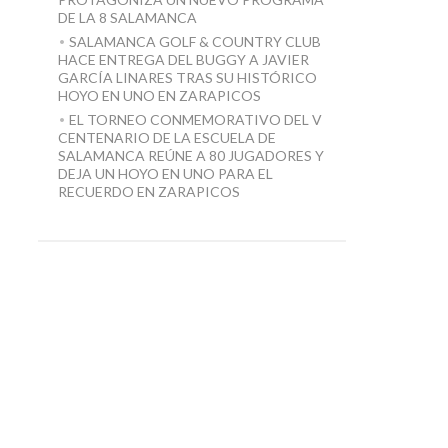
DE LA 8 SALAMANCA
SALAMANCA GOLF & COUNTRY CLUB
HACE ENTREGA DEL BUGGY A JAVIER
GARCÍA LINARES TRAS SU HISTÓRICO
HOYO EN UNO EN ZARAPICOS
EL TORNEO CONMEMORATIVO DEL V
CENTENARIO DE LA ESCUELA DE
SALAMANCA REÚNE A 80 JUGADORES Y
DEJA UN HOYO EN UNO PARA EL
RECUERDO EN ZARAPICOS