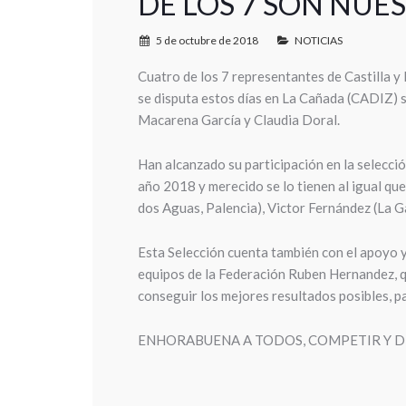
DE LOS 7 SON NUE
5 de octubre de 2018
NOTICIAS
Cuatro de los 7 representantes de Castilla
se disputa estos días en La Cañada (CADIZ) s
Macarena García y Claudia Doral.
Han alcanzado su participación en la selecci
a
ño 2018 y merecido se lo tienen al igual qu
dos Aguas, Palencia), Victor Fernández (La G
Esta Selección cuenta también con el apoyo y
equipos de la Federación Ruben Hernandez, 
conseguir los mejores resultados posibles, p
ENHORABUENA A TODOS, COMPETIR Y D