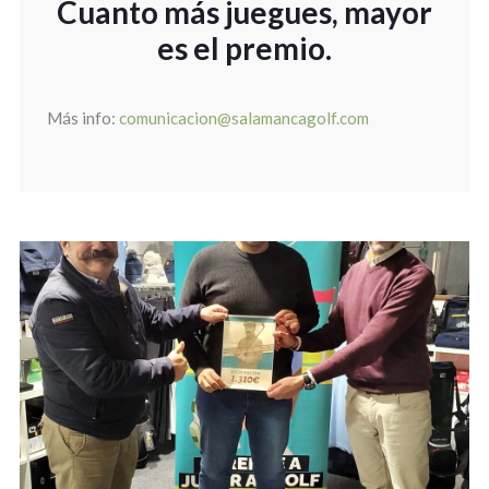
Cuanto más juegues, mayor
es el premio
.
Más info:
comunicacion@salamancagolf.com