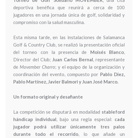
Torneo de Golf Solidario MOVEMBER
, una cita
deportiva benéfica que reunirá a cerca de 100
jugadores en una jornada única de golf, solidaridad y
compromiso con la salud masculina.
Esta misma tarde, en las instalaciones de Salamanca
Golf & Country Club, se realizó la presentación oficial
del torneo con la presencia de
Moisés Blanco
,
Director del Club;
Juan Carlos Bernal
, representante
de
Movember Charro
; y el equipo de la organización y
coordinación del evento, compuesto por
Pablo Díez,
Pablo Martínez, Javier Balmori y Juan José Marco.
Un formato original y desafiante
La competición se disputará en modalidad
stableford
hándicap individual
, bajo una regla especial:
cada
jugador podrá utilizar únicamente tres palos
durante todo el recorrido
, lo que añade un