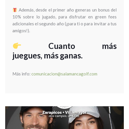
Además, desde el primer año generas un bonus del
10% sobre lo jugado, para disfrutar en green fees
adicionales el segundo año (¡para ti o para invitar a tus
amigos!).
Cuanto más
juegues, más ganas.
Más info:
comunicacion@salamancagolf.com