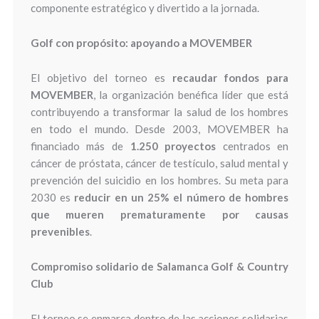
componente estratégico y divertido a la jornada.
Golf con propósito: apoyando a MOVEMBER
El objetivo del torneo es
recaudar fondos para
MOVEMBER
, la organización benéfica líder que está
contribuyendo a transformar la salud de los hombres
en todo el mundo. Desde 2003, MOVEMBER ha
financiado más de
1.250 proyectos
centrados en
cáncer de próstata, cáncer de testículo, salud mental y
prevención del suicidio en los hombres. Su meta para
2030 es
reducir en un 25% el número de hombres
que mueren prematuramente por causas
prevenibles
.
Compromiso solidario de Salamanca Golf & Country
Club
El torneo se enmarca dentro de las acciones solidarias