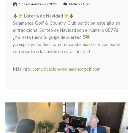
1 de noviembre de 2025
Noticias Golf
Lotería de Navidad
Salamanca Golf & Country Club participa este año en
el tradicional Sorteo de Navidad con el número
85772
¿Y si este fuera tu golpe de suerte? 🏌
¡Compra ya tu décimo en el caddie master y comparte
con nosotros la ilusión de estas fiestas!
Más info:
comunicacion@salamancagolf.com