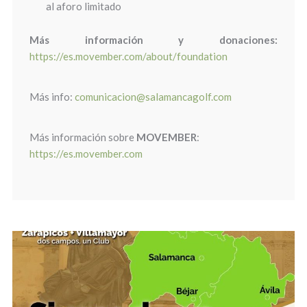
al aforo limitado
Más información y donaciones:
https://es.movember.com/about/foundation
Más info:
comunicacion@salamancagolf.com
Más información sobre
MOVEMBER
:
https://es.movember.com