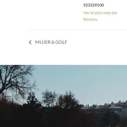
923329100
Ver el sitio web del
Recinto
MUJER & GOLF