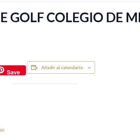
DE GOLF COLEGIO DE 
Añadir al calendario
Save
ap